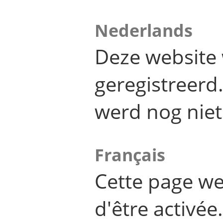
Nederlands
Deze website 
geregistreer
werd nog niet
Français
Cette page we
d'être activée.