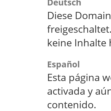
Deutsch
Diese Domain
freigeschalte
keine Inhalte 
Español
Esta página w
activada y aú
contenido.