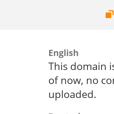
English
This domain i
of now, no co
uploaded.